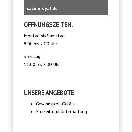
casinoroyal.de
ÖFFNUNGSZEITEN:
Montag bis Samstag
8.00 bis 2.00 Uhr
Sonntag
11.00 bis 2.00 Uhr
UNSERE ANGEBOTE:
Gewinnspiel -Geräte
Freizeit und Unterhaltung