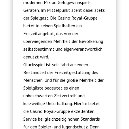
modernen Mix an Geldgewinnspiel-
Geräten. Im Mittelpunkt steht dabei stets
der Spielgast. Die Casino Royal-Gruppe
bietet in seinen Spielhallen ein
Freizeitangebot, das von der
überwiegenden Mehrheit der Bevölkerung
selbstbestimmt und eigenverantwortlich
genutzt wird.
Glücksspiel ist seit Jahrtausenden
Bestandteil der Freizeitgestaltung des
Menschen. Und für die große Mehrheit der
Spielgäste bedeutet es einen
unbeschwerten Zeitvertreib und
kurzweilige Unterhaltung. Hierfür bietet
die Casino Royal-Gruppe exzellenten
Service bei gleichzeitig hohen Standards
für den Spieler- und Jugendschutz. Denn