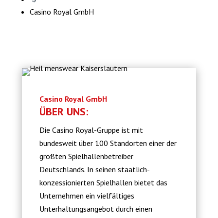
Casino Royal GmbH
Casino Royal GmbH
ÜBER UNS:
Die Casino Royal-Gruppe ist mit
bundesweit über 100 Standorten einer der
größten Spielhallenbetreiber
Deutschlands. In seinen staatlich-
konzessionierten Spielhallen bietet das
Unternehmen ein vielfältiges
Unterhaltungsangebot durch einen