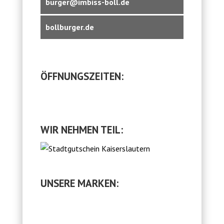
burger@imbiss-boll.de
bollburger.de
ÖFFNUNGSZEITEN:
WIR NEHMEN TEIL:
UNSERE MARKEN: