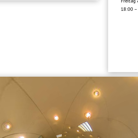
Freitag
18:00 –