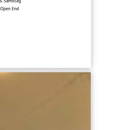
 & Samstag
 Open End