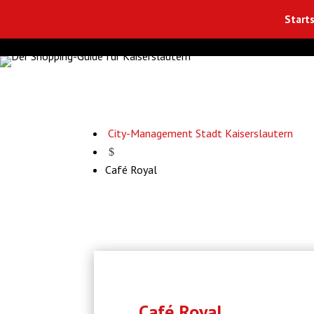
Starts
City-Management Stadt Kaiserslautern
$
Café Royal
Café Royal