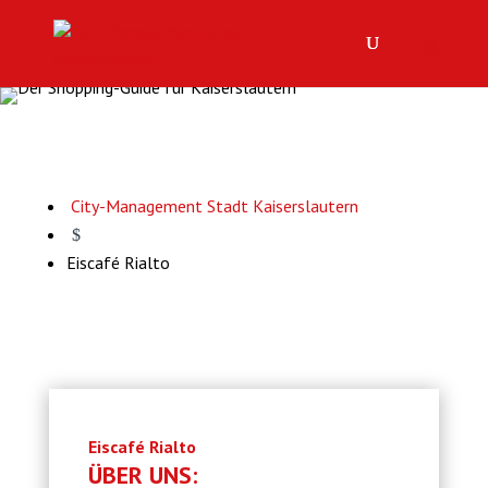
City-Management Stadt Kaiserslautern
$
Eiscafé Rialto
Eiscafé Rialto
ÜBER UNS: