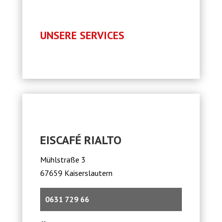
UNSERE SERVICES
EISCAFÉ RIALTO
Mühlstraße 3
67659 Kaiserslautern
0631 729 66