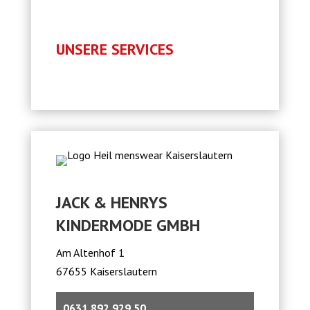
UNSERE SERVICES
JACK & HENRYS
KINDERMODE GMBH
Am Altenhof 1
67655 Kaiserslautern
0631 892 929 50