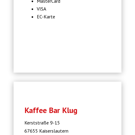
MasterCard
VISA
EC-Karte
Kaffee Bar Klug
Kerststraße 9-15
67655 Kaiserslautern