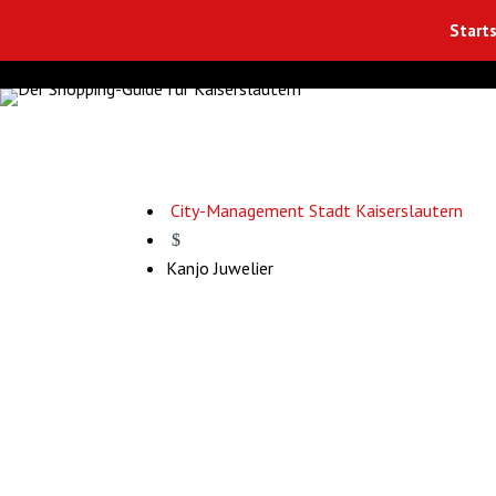
Starts
City-Management Stadt Kaiserslautern
$
Kanjo Juwelier