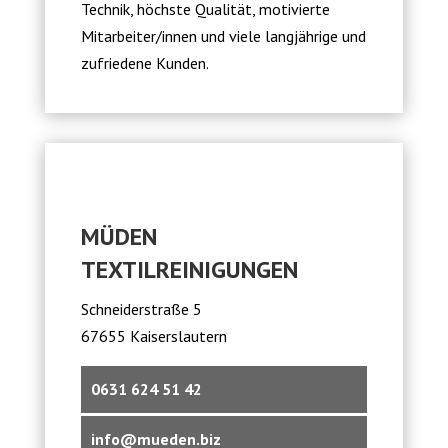
Technik, höchste Qualität, motivierte
Mitarbeiter/innen und viele langjährige und
zufriedene Kunden.
MÜDEN
TEXTILREINIGUNGEN
Schneiderstraße 5
67655 Kaiserslautern
0631 624 51 42
info@mueden.biz