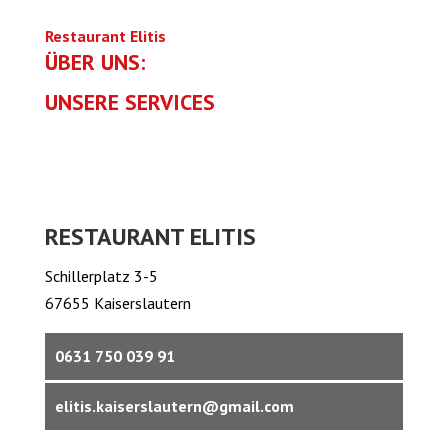
Restaurant Elitis
ÜBER UNS:
UNSERE SERVICES
RESTAURANT ELITIS
Schillerplatz 3-5
67655 Kaiserslautern
0631 750 039 91
elitis.kaiserslautern@gmail.com