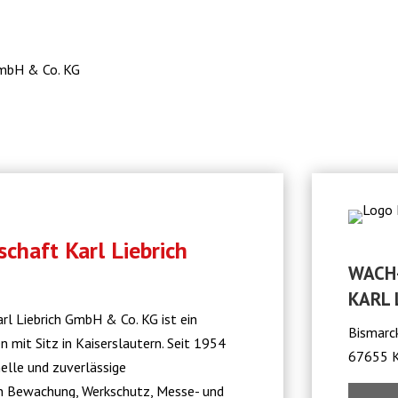
 GmbH & Co. KG
schaft Karl Liebrich
WACH-
ARL L
rl Liebrich GmbH & Co. KG ist ein
Bismarc
mit Sitz in Kaiserslautern. Seit 1954
67655 K
elle und zuverlässige
n Bewachung, Werkschutz, Messe- und