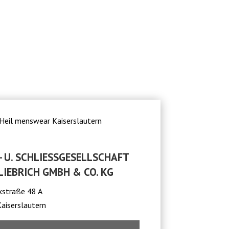
 U. SCHLIESSGESELLSCHAFT K
IEBRICH GMBH & CO. KG
kstraße 48 A
aiserslautern