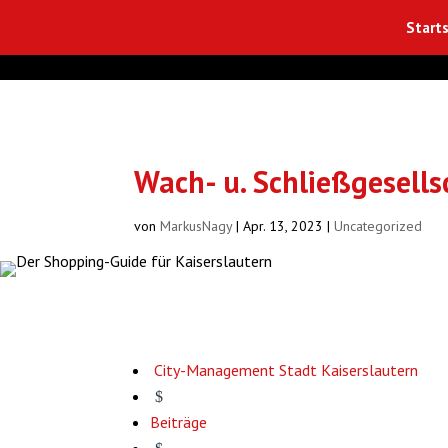
Starts
Wach- u. Schließgesells
von
MarkusNagy
|
Apr. 13, 2023
|
Uncategorized
City-Management Stadt Kaiserslautern
$
Beiträge