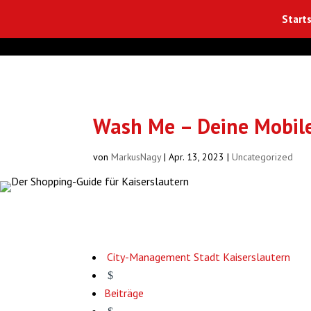
Starts
Wash Me – Deine Mobile
von
MarkusNagy
|
Apr. 13, 2023
|
Uncategorized
City-Management Stadt Kaiserslautern
$
Beiträge