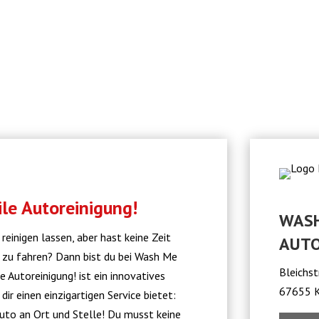
le Autoreinigung!
WASH
einigen lassen, aber hast keine Zeit
AUTO
 zu fahren? Dann bist du bei Wash Me
Bleichs
 Autoreinigung! ist ein innovatives
67655 K
ir einen einzigartigen Service bietet:
Auto an Ort und Stelle! Du musst keine