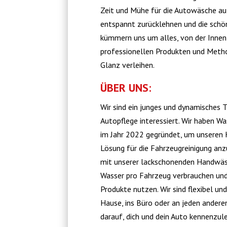
Zeit und Mühe für die Autowäsche au
entspannt zurücklehnen und die schö
kümmern uns um alles, von der Innen-
professionellen Produkten und Metho
Glanz verleihen.
ÜBER UNS:
Wir sind ein junges und dynamisches T
Autopflege interessiert. Wir haben W
im Jahr 2022 gegründet, um unseren
Lösung für die Fahrzeugreinigung anzu
mit unserer lackschonenden Handwäsch
Wasser pro Fahrzeug verbrauchen und
Produkte nutzen. Wir sind flexibel u
Hause, ins Büro oder an jeden anderen
darauf, dich und dein Auto kennenzul