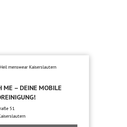
 ME – DEINE MOBILE
REINIGUNG!
traße 51
aiserslautern