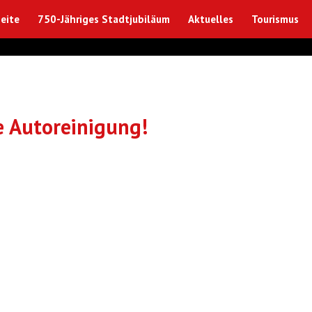
eite
750-Jähriges Stadtjubiläum
Aktuelles
Tourismus
 Autoreinigung!