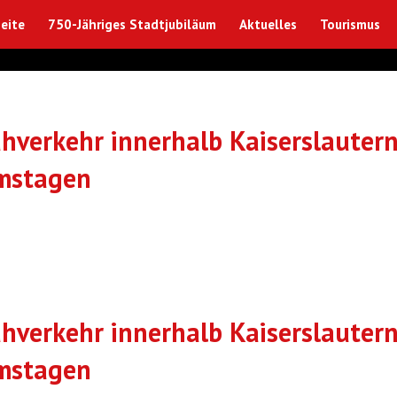
eite
750-Jähriges Stadtjubiläum
Aktuelles
Tourismus
hverkehr innerhalb Kaiserslauter
amstagen
hverkehr innerhalb Kaiserslauter
amstagen