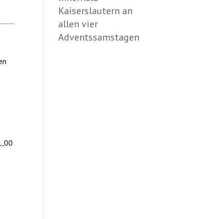
Kaiserslautern an
allen vier
Adventssamstagen
en
1,00
5