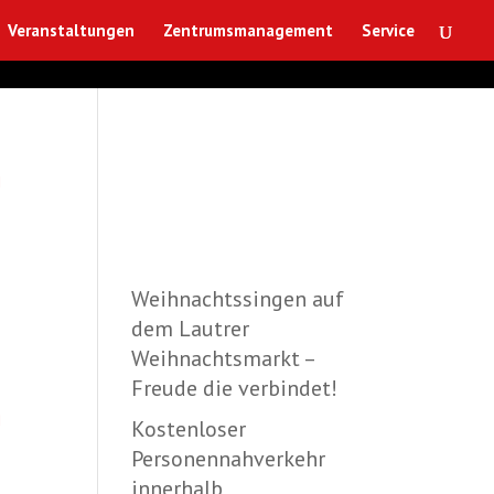
Veranstaltungen
Zentrumsmanagement
Service
n
Weihnachtssingen auf
dem Lautrer
Weihnachtsmarkt –
Freude die verbindet!
n
Kostenloser
Personennahverkehr
innerhalb