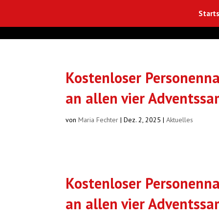
Starts
Kostenloser Personenna
an allen vier Adventss
von
Maria Fechter
|
Dez. 2, 2025
|
Aktuelles
Kostenloser Personenna
an allen vier Adventss