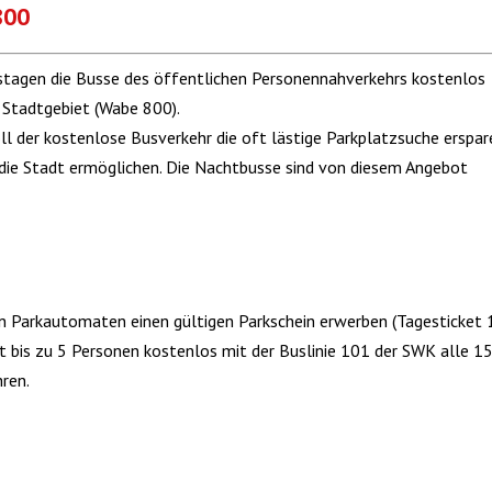
800
stagen die Busse des öffentlichen Personennahverkehrs kostenlos
m Stadtgebiet (Wabe 800).
l der kostenlose Busverkehr die oft lästige Parkplatzsuche erspar
ie Stadt ermöglichen. Die Nachtbusse sind von diesem Angebot
en Parkautomaten einen gültigen Parkschein erwerben (Tagesticket 
t bis zu 5 Personen kostenlos mit der Buslinie 101 der SWK alle 1
hren.