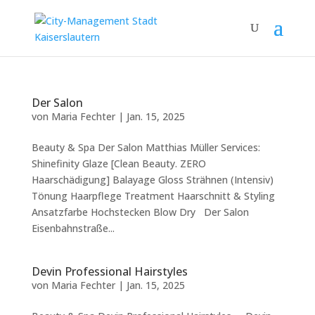
Der Salon
von
Maria Fechter
|
Jan. 15, 2025
Beauty & Spa Der Salon Matthias Müller Services:
Shinefinity Glaze [Clean Beauty. ZERO
Haarschädigung] Balayage Gloss Strähnen (Intensiv)
Tönung Haarpflege Treatment Haarschnitt & Styling
Ansatzfarbe Hochstecken Blow Dry Der Salon
Eisenbahnstraße...
Devin Professional Hairstyles
von
Maria Fechter
|
Jan. 15, 2025