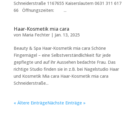
Schneiderstraße 1167655 Kaiserslautern 0631 311 617
66 Öffnungszeiten: ...
Haar-Kosmetik mia cara
von
Maria Fechter
|
Jan. 13, 2025
Beauty & Spa Haar-Kosmetik mia cara Schöne
Fingernägel – eine Selbstverständlichkeit für jede
gepflegte und auf ihr Aussehen bedachte Frau. Das
richtige Studio finden sie in z.B. bei Nagelstudio Haar
und Kosmetik Mia cara Haar-Kosmetik mia cara
Schneiderstraße...
« Ältere Einträge
Nächste Einträge »