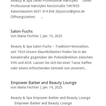
Beauty & Spa Devin Professional Hairstyles Devin
Professional Hairstyles Kerststraße 1967655
Kaiserslautern 0631 414 836 20justcut@gmx.de
Öffnungszeiten: ...
Salon-Fuchs
von
Maria Fechter
|
Jan. 15, 2025
Beauty & Spa Salon-Fuchs – Tradition+Innovation,
seit 1924 Unsere Räumlichkeiten finden Sie in der
Kanalstraße gegenüber der Polizeidirektion zwischen
VHS und AOK. Lassen Sie sich bei einer Tasse Kaffee
oder einem erfrischenden Getränk von unserem...
Empower Barber and Beauty Lounge
von
Maria Fechter
|
Jan. 14, 2025
Beauty & Spa Empower Barber and Beauty Lounge
Empower Barber and Beauty Lounge